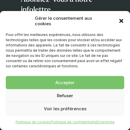
infolettre
Gérer le consentement aux
cookies
Adresse
courriel
Pour offrir les meilleures expériences, nous utilisons des
technologies telles que les cookies pour stocker et/ou accéder aux
informations des appareils. Le fait de consentir à ces technologies
nous permettra de traiter des données telles que le comportement
de navigation ou les ID uniques sur ce site. Le fait de ne pas
consentir ou de retirer son consentement peut avoir un effet négatif
sur certaines caractéristiques et fonctions.
Accepter
© 2026 – TOUS DROITS RÉSERVÉS. UNE CRÉATION
Refuser
D’
EMBLÈME COMMUNICATION
.
Voir les préférences
Politique de confidentialité
|
Politique de cookies
|
Empreinte
Politique de cookies
Politique de confidentialité
Empreinte