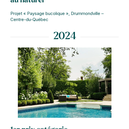
au naturel
Projet « Paysage bucolique », Drummondville –
Centre-du-Québec
2024