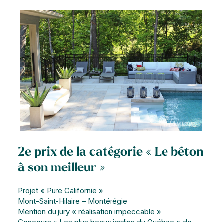
2e prix de la catégorie « Le béton
à son meilleur »
Projet « Pure Californie »
Mont-Saint-Hilaire – Montérégie
Mention du jury « réalisation impeccable »
Concours « Les plus beaux jardins du Québec » de