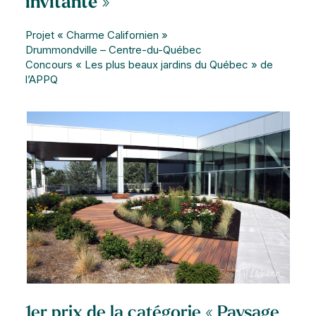
invitante »
Projet « Charme Californien »
Drummondville – Centre-du-Québec
Concours « Les plus beaux jardins du Québec » de
l’APPQ
1er prix de la catégorie « Paysage