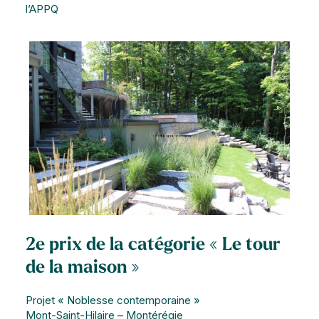
l’APPQ
2e prix de la catégorie « Le tour
de la maison »
Projet « Noblesse contemporaine »
Mont-Saint-Hilaire – Montérégie