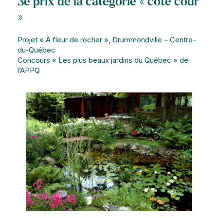
3e prix de la catégorie « côté cour
»
Projet « À fleur de rocher », Drummondville – Centre-
du-Québec
Concours « Les plus beaux jardins du Québec » de
l’APPQ