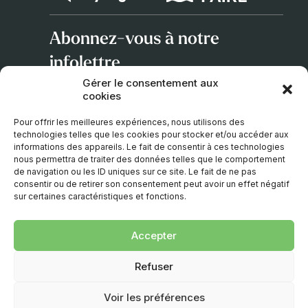
Abonnez-vous à notre
infolettre
Gérer le consentement aux
cookies
Adresse
courriel
Pour offrir les meilleures expériences, nous utilisons des
technologies telles que les cookies pour stocker et/ou accéder aux
informations des appareils. Le fait de consentir à ces technologies
nous permettra de traiter des données telles que le comportement
de navigation ou les ID uniques sur ce site. Le fait de ne pas
consentir ou de retirer son consentement peut avoir un effet négatif
sur certaines caractéristiques et fonctions.
Accepter
© 2026 – TOUS DROITS RÉSERVÉS. UNE CRÉATION
Refuser
D’
EMBLÈME COMMUNICATION
.
Voir les préférences
Politique de confidentialité
|
Politique de cookies
|