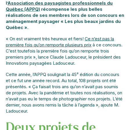
l’
Association des paysagistes professionnels du
Québec (APPQ)
récompense les plus belles
réalisations de ses membres lors de son concours en
aménagement paysager « Les plus beaux jardins du
Québec ».
« On est vraiment très heureux et fiers!
Ce n’est pas la
première fois qu’on remporte plusieurs prix
à ce concours.
C’est toutefois la première fois qu’on remporte trois
premiers prix », lance Claude Ladouceur, le président des
Innovations paysagées Ladouceur.
e
Cette année, l’APPQ soulignait la 45
édition du concours
et ce fut une année record. Au total, 108 projets ont été
présentés. « Ça faisait trois ans qu’on n’avait pas soumis
de projets. Avec la pandémie et toutes nos réalisations, on
n’avait pas eu le temps de photographier nos projets. L’été
dernier, nous avons remis la tâche à l’agenda », ajoute M.
Ladouceur.
Deux projets de