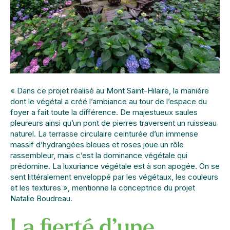
« Dans ce projet réalisé au Mont Saint-Hilaire, la manière
dont le végétal a créé l’ambiance au tour de l’espace du
foyer a fait toute la différence. De majestueux saules
pleureurs ainsi qu’un pont de pierres traversent un ruisseau
naturel. La terrasse circulaire ceinturée d’un immense
massif d’hydrangées bleues et roses joue un rôle
rassembleur, mais c’est la dominance végétale qui
prédomine. La luxuriance végétale est à son apogée. On se
sent littéralement enveloppé par les végétaux, les couleurs
et les textures », mentionne la conceptrice du projet
Natalie Boudreau.
La fierté d’une