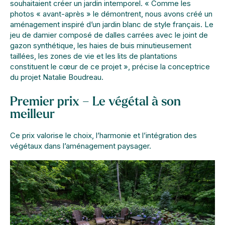
souhaitaient créer un jardin intemporel. « Comme les
photos « avant-après » le démontrent, nous avons créé un
aménagement inspiré d’un jardin blanc de style français. Le
jeu de damier composé de dalles carrées avec le joint de
gazon synthétique, les haies de buis minutieusement
taillées, les zones de vie et les lits de plantations
constituent le cœur de ce projet », précise la conceptrice
du projet Natalie Boudreau.
Premier prix – Le végétal à son
meilleur
Ce prix valorise le choix, l’harmonie et l’intégration des
végétaux dans l’aménagement paysager.