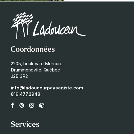
Coordonnées
2205, boulevard Mercure
Drummondville, Québec
J2B 3R2
info@ladouceurpaysagiste.com
819.477.2948
Services