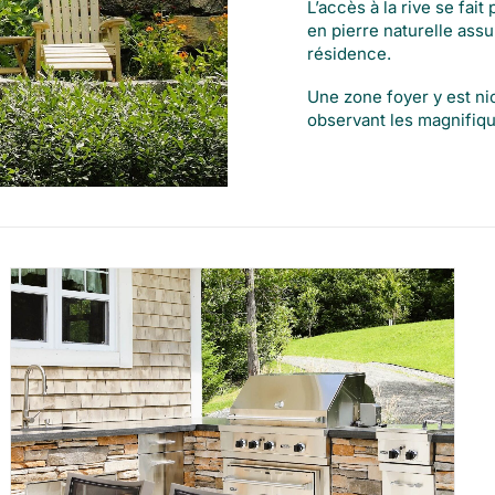
L’accès à la rive se fai
en pierre naturelle assu
résidence.
Une zone foyer y est nic
observant les magnifiqu