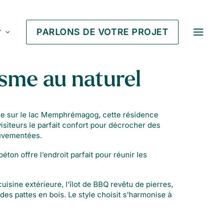
r
PARLONS DE VOTRE PROJET
sme au naturel
e sur le lac Memphrémagog, cette résidence
isiteurs le parfait confort pour décrocher des
uvementées.
éton offre l’endroit parfait pour réunir les
isine extérieure, l’îlot de BBQ revêtu de pierres,
 des pattes en bois. Le style choisit s’harmonise à