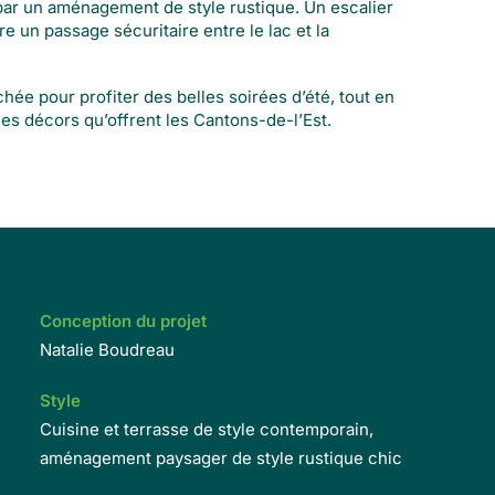
t par un aménagement de style rustique. Un escalier
re un passage sécuritaire entre le lac et la
hée pour profiter des belles soirées d’été, tout en
es décors qu’offrent les Cantons-de-l’Est.
Conception du projet
Natalie Boudreau
Style
Cuisine et terrasse de style contemporain,
aménagement paysager de style rustique chic