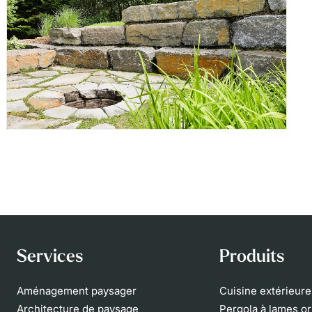
Services
Produits
Aménagement paysager
Cuisine extérieur
Architecture de paysage
Pergola à lames or