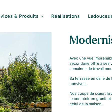
vices & Produits
Réalisations
Ladouceu
Moderni
Avec une vue imprenabl
secondaire offre à ses v
semaines de travail mo
Sa terrasse en dalle de b
convives.
Nos coups de cœur: la cu
le comptoir en granit et
celui de la maison.