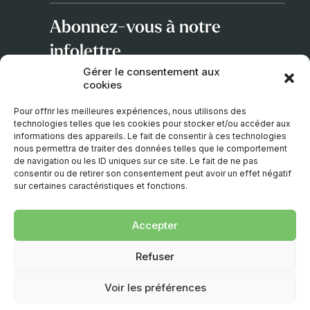
Abonnez-vous à notre
infolettre
Gérer le consentement aux
cookies
Adresse
courriel
Pour offrir les meilleures expériences, nous utilisons des
technologies telles que les cookies pour stocker et/ou accéder aux
informations des appareils. Le fait de consentir à ces technologies
nous permettra de traiter des données telles que le comportement
de navigation ou les ID uniques sur ce site. Le fait de ne pas
consentir ou de retirer son consentement peut avoir un effet négatif
sur certaines caractéristiques et fonctions.
Accepter
© 2026 – TOUS DROITS RÉSERVÉS. UNE CRÉATION
Refuser
D’
EMBLÈME COMMUNICATION
.
Voir les préférences
Politique de confidentialité
|
Politique de cookies
|
Empreinte