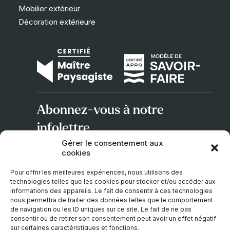
Mobilier extérieur
Décoration extérieure
Abonnez-vous à notre
infolettre
Gérer le consentement aux
cookies
Adresse
courriel
Pour offrir les meilleures expériences, nous utilisons des
technologies telles que les cookies pour stocker et/ou accéder aux
informations des appareils. Le fait de consentir à ces technologies
nous permettra de traiter des données telles que le comportement
de navigation ou les ID uniques sur ce site. Le fait de ne pas
consentir ou de retirer son consentement peut avoir un effet négatif
sur certaines caractéristiques et fonctions.