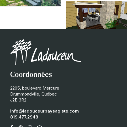
Coordonnées
2205, boulevard Mercure
Drummondville, Québec
J2B 3R2
info@ladouceurpaysagiste.com
819.477.2948