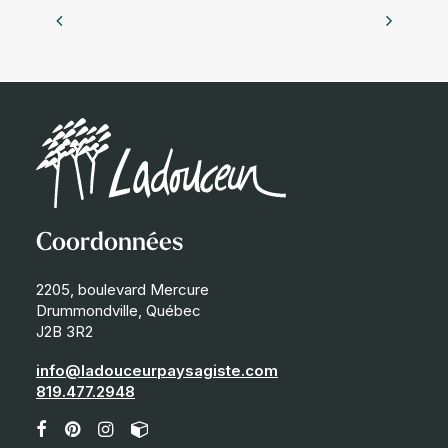
Coordonnées
2205, boulevard Mercure
Drummondville, Québec
J2B 3R2
info@ladouceurpaysagiste.com
819.477.2948