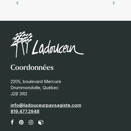
Coordonnées
2205, boulevard Mercure
Drummondville, Québec
J2B 3R2
info@ladouceurpaysagiste.com
819.477.2948