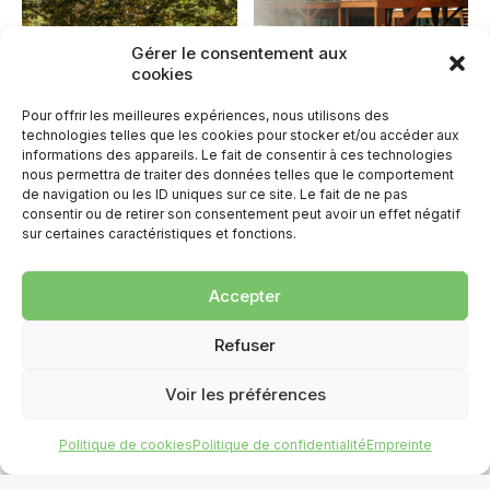
Gérer le consentement aux
cookies
Pour offrir les meilleures expériences, nous utilisons des
technologies telles que les cookies pour stocker et/ou accéder aux
informations des appareils. Le fait de consentir à ces technologies
nous permettra de traiter des données telles que le comportement
de navigation ou les ID uniques sur ce site. Le fait de ne pas
consentir ou de retirer son consentement peut avoir un effet négatif
sur certaines caractéristiques et fonctions.
Accepter
Refuser
Voir les préférences
Politique de cookies
Politique de confidentialité
Empreinte